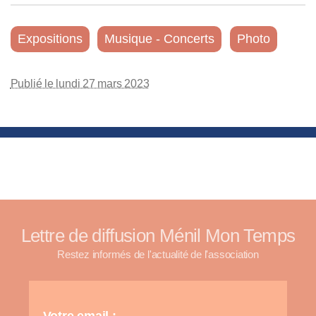
Expositions
Musique - Concerts
Photo
Publié le lundi 27 mars 2023
Lettre de diffusion Ménil Mon Temps
Restez informés de l'actualité de l'association