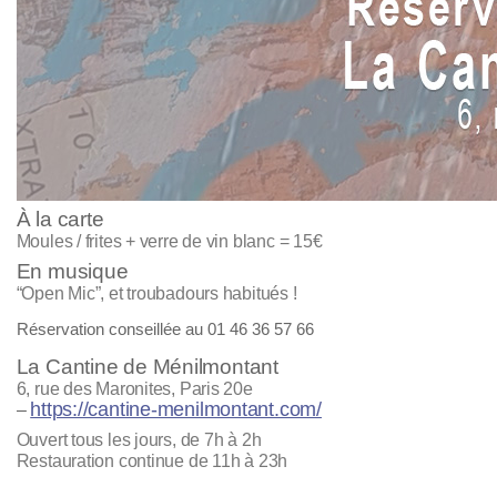
À la carte
Moules / frites + verre de vin blanc = 15€
En musique
“Open Mic”, et troubadours habitués !
Réservation conseillée au 01 46 36 57 66
La Cantine de Ménilmontant
6, rue des Maronites, Paris 20e
https://cantine-menilmontant.com/
–
Ouvert tous les jours, de 7h à 2h
Restauration continue de 11h à 23h