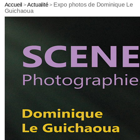
Expo photos de Dominique Le
Accueil
Actualité
>
>
Guichaoua