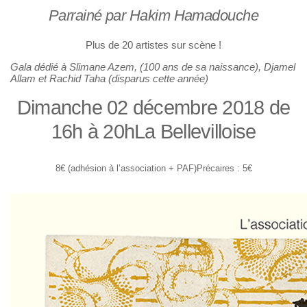
Parrainé par Hakim Hamadouche
Plus de 20 artistes sur scène !
Gala dédié à Slimane Azem, (100 ans de sa naissance), Djamel
Allam et Rachid Taha (disparus cette année)
Dimanche 02 décembre 2018 de
16h à 20h
La Bellevilloise
8€ (adhésion à l’association + PAF)
Précaires : 5€