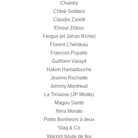
Chardry
Chloé Soldani
Claudio Zaretti
Elnour Zidour
Fergus (et Johan Riche)
Florent L’hériteau
Francois Puyalto
Guilhem Valayé
Hakim Hamadouche
Jeanne Rochette
Johnny Montreuil
La Tiniasse (JP Miotto)
Magou Samb
Nina Morato
Petits Bonheurs à deux
Stag & Co
Warzim boule de feu