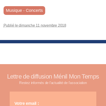
Musique - Concerts
Publié le dimanche 11 novembre 2018
Lettre de diffusion Ménil Mon Temps
Restez informés de l'actualité de l'association
Votre email :