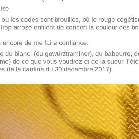
ise,
ù les codes sont brouillés, où le rouge cégétiste,
 trop arrosé enfilent de concert la couleur des b
 encore de me faire confiance.
ue du blanc, (du gewürztraminer), du babeurre, de
âme) de ce que vous voudrez et de la sueur, l’été n
ives de la cantine du 30 décembre 2017).