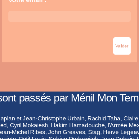
 sont passés par Ménil Mon Tem
il Caplan et Jean-Christophe Urbain, Rachid Taha, Clair
d, Cyril Mokaiesh, Hakim Hamadouche, l'Armée Mexic
Jean-Michel Ribes, John Greaves, Stag, Hervé Legeay,
pointe, Petit Louis, Sabine Drabowitch, Jean Dubois, 