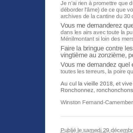
Je n’ai rien à promettre que d
déborder l’âme) de ce que vous 
archives de la cantine du 30
Vous me demanderez quelle
dans les airs avec toute la p
Ménilmontant si loin des mers 
Faire la bringue contre le
vingtième au zonzième, po
Vous me demandez quel es
toutes les terreurs, la poire q
Au cul la vieille 2018, et viv
Ronchonnez, ronchonchons,
Winston Fernand-Camember, 
Publié le samedi 29 décemb