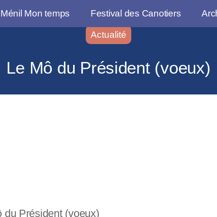
 Ménil Mon temps
Festival des Canotiers
Arc
Actualité
Le Mô du Président (voeux)
 du Président (voeux)