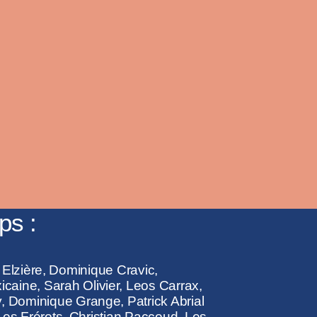
ps :
e Elzière, Dominique Cravic,
aine, Sarah Olivier, Leos Carrax,
 Dominique Grange, Patrick Abrial
Les Frérots, Christian Paccoud, Les