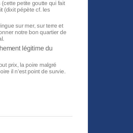
cette petite goutte qui fait
 (dixit pépète cf. les
ingue sur mer, sur terre et
onner notre bon quartier de
l.
achement légitime du
out prix, la poire malgré
ire il n’est point de survie.