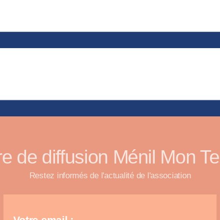
re de diffusion Ménil Mon 
Restez informés de l'actualité de l'association
Votre email :