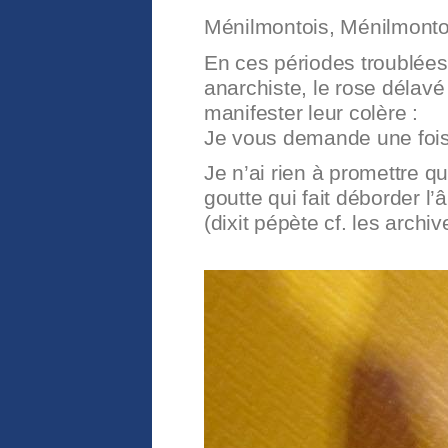
Ménilmontois, Ménilmonto
En ces périodes troublées o
anarchiste, le rose délavé
manifester leur colère :
Je vous demande une fois
Je n’ai rien à promettre q
goutte qui fait déborder l’
(dixit pépète cf. les arch