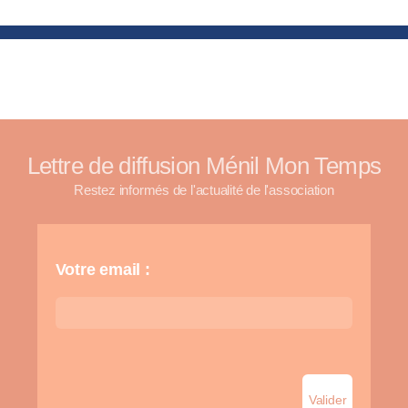
Lettre de diffusion Ménil Mon Temps
Restez informés de l'actualité de l'association
Votre email :