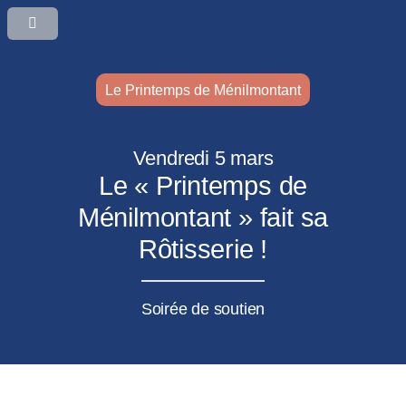
Le Printemps de Ménilmontant
Vendredi 5 mars
Le « Printemps de
Ménilmontant » fait sa
Rôtisserie !
Soirée de soutien