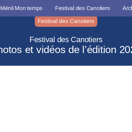
 Ménil Mon temps
Festival des Canotiers
Arc
Festival des Canotiers
Festival des Canotiers
otos et vidéos de l’édition 2