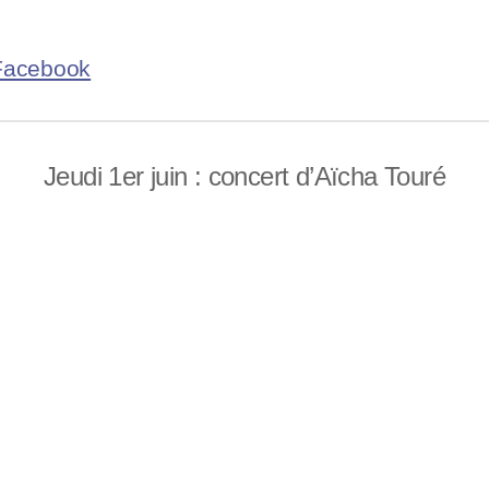
 Facebook
Jeudi 1er juin : concert d’Aïcha Touré