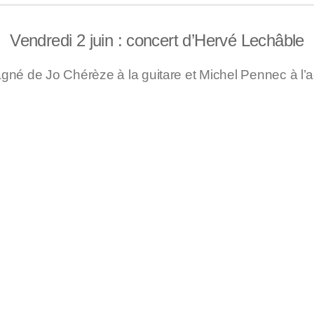
Vendredi 2 juin : concert d’Hervé Lechâble
né de Jo Chérèze à la guitare et Michel Pennec à l’