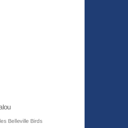
alou
s Belleville Birds