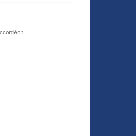
accordéon