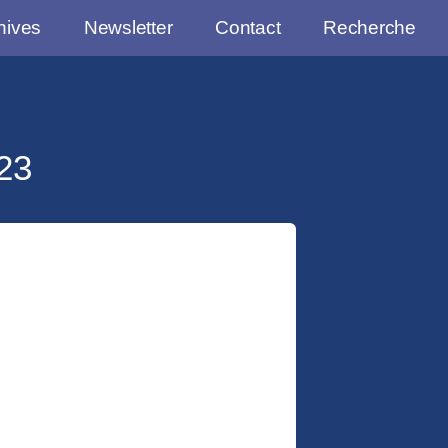
hives
Newsletter
Contact
Recherche
023