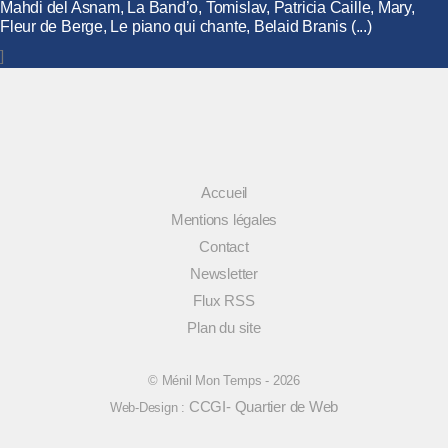
Mahdi del Asnam, La Band’o, Tomislav, Patricia Caille, Mary,
Fleur de Berge, Le piano qui chante, Belaid Branis (...)
]
Accueil
Mentions légales
Contact
Newsletter
Flux RSS
Plan du site
© Ménil Mon Temps - 2026
CCGI- Quartier de Web
Web-Design :