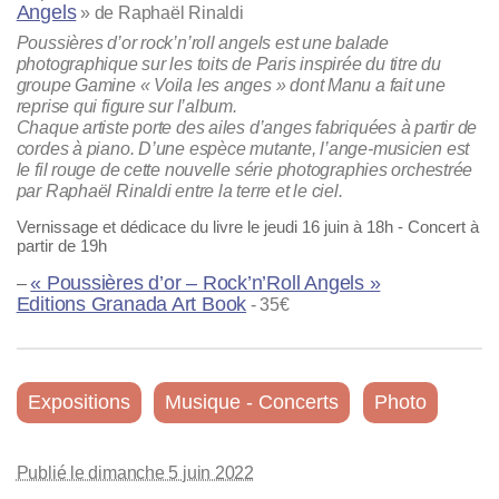
Angels
» de Raphaël Rinaldi
Poussières d’or rock’n’roll angels est une balade
photographique sur les toits de Paris inspirée du titre du
groupe Gamine « Voila les anges » dont Manu a fait une
reprise qui figure sur l’album.
Chaque artiste porte des ailes d’anges fabriquées à partir de
cordes à piano. D’une espèce mutante, l’ange-musicien est
le fil rouge de cette nouvelle série photographies orchestrée
par Raphaël Rinaldi entre la terre et le ciel.
Vernissage et dédicace du livre le jeudi 16 juin à 18h - Concert à
partir de 19h
« Poussières d’or – Rock’n’Roll Angels »
–
Editions Granada Art Book
- 35€
Expositions
Musique - Concerts
Photo
Publié le dimanche 5 juin 2022