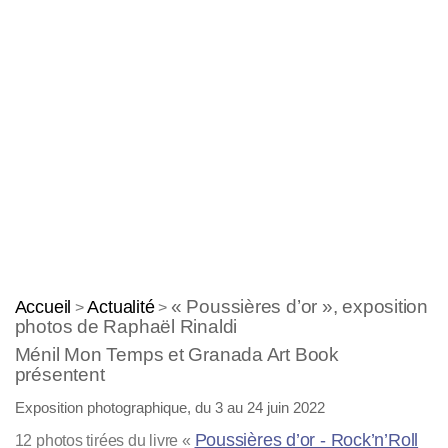
« Poussières d’or », exposition
Accueil
Actualité
>
>
photos de Raphaël Rinaldi
Ménil Mon Temps et Granada Art Book
présentent
Exposition photographique, du 3 au 24 juin 2022
Poussières d’or - Rock’n’Roll
12 photos tirées du livre «