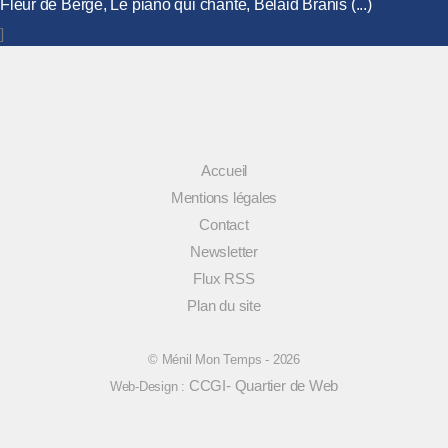
Fleur de Berge, Le piano qui chante, Belaid Branis (...)
]
Accueil
Mentions légales
Contact
Newsletter
Flux RSS
Plan du site
© Ménil Mon Temps - 2026
CCGI- Quartier de Web
Web-Design :