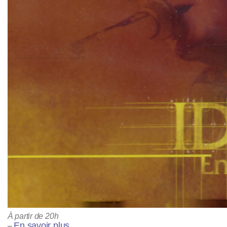
À partir de 20h
En savoir plus
–