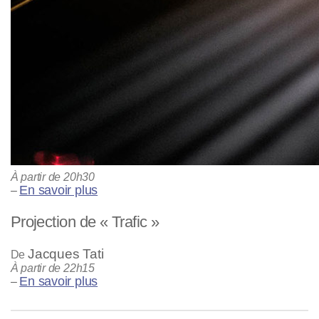
À partir de 20h30
En savoir plus
–
Projection de « Trafic »
Jacques Tati
De
À partir de 22h15
En savoir plus
–