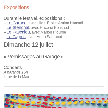
Expositions
Durant le festival, expositions :
Le Garage
–
, avec Lilas, Eloi et Amina Hamadi
Le Stendhal
–
, avec Hacene Bensaad
Le Pascalou
–
, avec Marion Plourde
Le Zagros
–
, avec Moho Sahraoui
Dimanche 12 juillet
« Vernissages au Garage »
Concerts
À partir de 16h
4 rue de la Mare