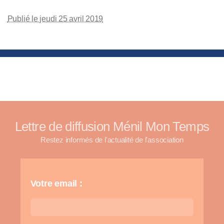
Publié le jeudi 25 avril 2019
Lettre de diffusion Ménil Mon Temps
Restez informés de l'actualité de l'association
Votre email :