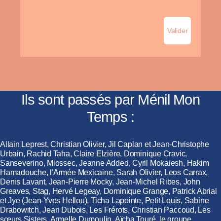
Ils sont passés par Ménil Mon
Temps :
Allain Leprest, Christian Olivier, Jil Caplan et Jean-Christophe
Urbain, Rachid Taha, Claire Elzière, Dominique Cravic,
Sanseverino, Miossec, Jeanne Added, Cyril Mokaiesh, Hakim
Hamadouche, l'Armée Mexicaine, Sarah Olivier, Leos Carrax,
Denis Lavant, Jean-Pierre Mocky, Jean-Michel Ribes, John
Greaves, Stag, Hervé Legeay, Dominique Grange, Patrick Abrial
et Jye (Jean-Yves Hellou), Ticha Lapointe, Petit Louis, Sabine
Drabowitch, Jean Dubois, Les Frérots, Christian Paccoud, Les
sœurs Sisters, Armelle Dumoulin, Aïcha Touré, le groupe