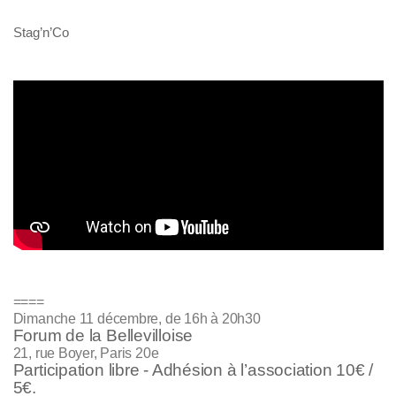
Stag’n’Co
====
Dimanche 11 décembre, de 16h à 20h30
Forum de la Bellevilloise
21, rue Boyer, Paris 20e
Participation libre - Adhésion à l’association 10€ /
5€.