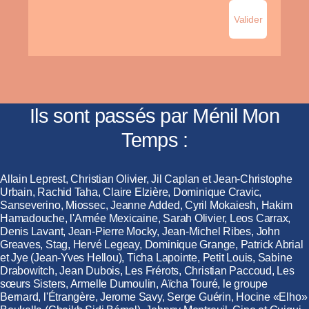
Ils sont passés par Ménil Mon
Temps :
Allain Leprest, Christian Olivier, Jil Caplan et Jean-Christophe
Urbain, Rachid Taha, Claire Elzière, Dominique Cravic,
Sanseverino, Miossec, Jeanne Added, Cyril Mokaiesh, Hakim
Hamadouche, l'Armée Mexicaine, Sarah Olivier, Leos Carrax,
Denis Lavant, Jean-Pierre Mocky, Jean-Michel Ribes, John
Greaves, Stag, Hervé Legeay, Dominique Grange, Patrick Abrial
et Jye (Jean-Yves Hellou), Ticha Lapointe, Petit Louis, Sabine
Drabowitch, Jean Dubois, Les Frérots, Christian Paccoud, Les
sœurs Sisters, Armelle Dumoulin, Aïcha Touré, le groupe
Bernard, l'Étrangère, Jerome Savy, Serge Guérin, Hocine «Elho»