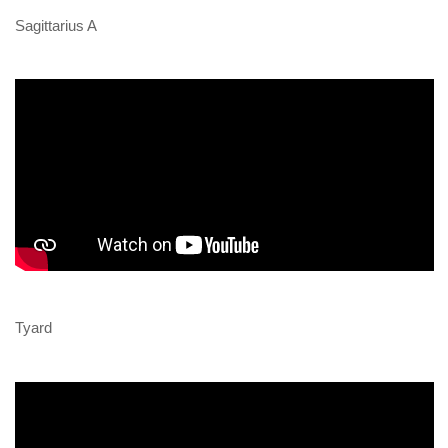
Sagittarius A
Tyard