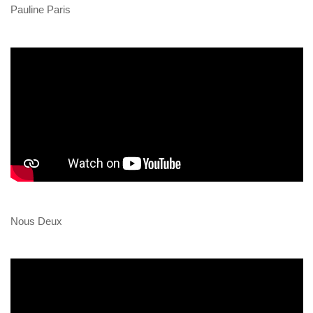
Pauline Paris
Nous Deux