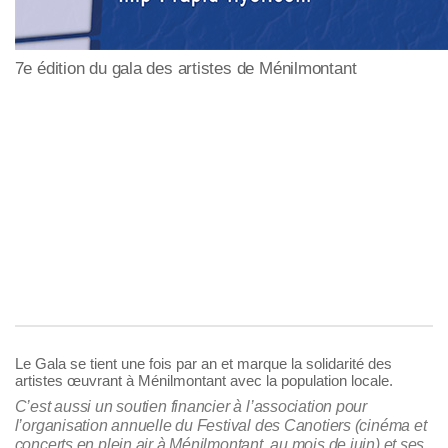
7e édition du gala des artistes de Ménilmontant
Le Gala se tient une fois par an et marque la solidarité des
artistes œuvrant à Ménilmontant avec la population locale.
C’est aussi un soutien financier à l’association pour
l’organisation annuelle du Festival des Canotiers (cinéma et
concerts en plein air à Ménilmontant, au mois de juin) et ses