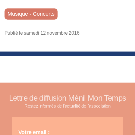
Musique - Concerts
Publié le samedi 12 novembre 2016
Lettre de diffusion Ménil Mon Temps
Restez informés de l'actualité de l'association
Votre email :