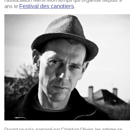
Festival des canotiers
ans le
.
Durant ce gala, parrainé par Christian Olivier, les artistes se