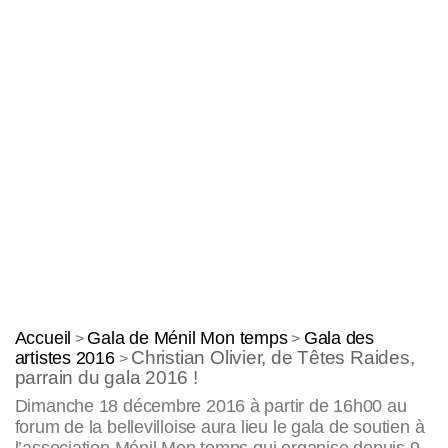
Accueil
Gala de Ménil Mon temps
Gala des
>
>
Christian Olivier, de Têtes Raides,
artistes 2016
>
parrain du gala 2016 !
Dimanche 18 décembre 2016 à partir de 16h00 au
forum de la bellevilloise aura lieu le gala de soutien à
l’association Ménil Mon temps qui organise depuis 9