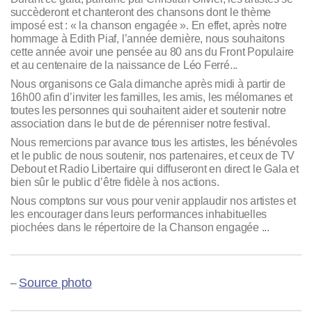
succèderont et chanteront des chansons dont le thème
imposé est : « la chanson engagée ». En effet, après notre
hommage à Edith Piaf, l’année dernière, nous souhaitons
cette année avoir une pensée au 80 ans du Front Populaire
et au centenaire de la naissance de Léo Ferré...
Nous organisons ce Gala dimanche après midi à partir de
16h00 afin d’inviter les familles, les amis, les mélomanes et
toutes les personnes qui souhaitent aider et soutenir notre
association dans le but de de pérenniser notre festival.
Nous remercions par avance tous les artistes, les bénévoles
et le public de nous soutenir, nos partenaires, et ceux de TV
Debout et Radio Libertaire qui diffuseront en direct le Gala et
bien sûr le public d’être fidèle à nos actions.
Nous comptons sur vous pour venir applaudir nos artistes et
les encourager dans leurs performances inhabituelles
piochées dans le répertoire de la Chanson engagée ...
Source photo
–