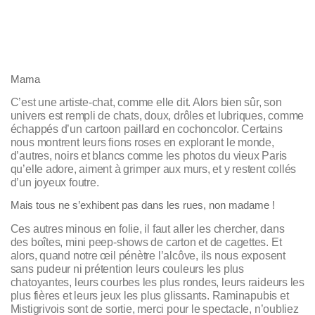
Mama
C’est une artiste-chat, comme elle dit. Alors bien sûr, son
univers est rempli de chats, doux, drôles et lubriques, comme
échappés d’un cartoon paillard en cochoncolor. Certains
nous montrent leurs fions roses en explorant le monde,
d’autres, noirs et blancs comme les photos du vieux Paris
qu’elle adore, aiment à grimper aux murs, et y restent collés
d’un joyeux foutre.
Mais tous ne s’exhibent pas dans les rues, non madame !
Ces autres minous en folie, il faut aller les chercher, dans
des boîtes, mini peep-shows de carton et de cagettes. Et
alors, quand notre œil pénètre l’alcôve, ils nous exposent
sans pudeur ni prétention leurs couleurs les plus
chatoyantes, leurs courbes les plus rondes, leurs raideurs les
plus fières et leurs jeux les plus glissants. Raminapubis et
Mistigrivois sont de sortie, merci pour le spectacle, n’oubliez