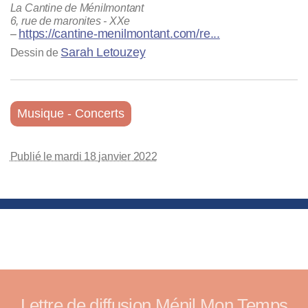
La Cantine de Ménilmontant
6, rue de maronites - XXe
https://cantine-menilmontant.com/re...
–
Sarah Letouzey
Dessin de
Musique - Concerts
Publié le mardi 18 janvier 2022
Lettre de diffusion Ménil Mon Temps